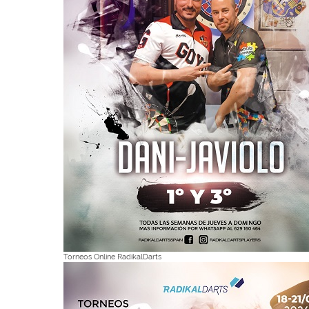
Torneos Online RadikalDarts